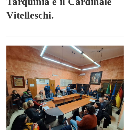
Tarquinia e il Cardinale
Vitelleschi.