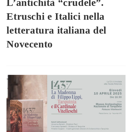
L’antichità “crudele”.
Etruschi e Italici nella
letteratura italiana del
Novecento