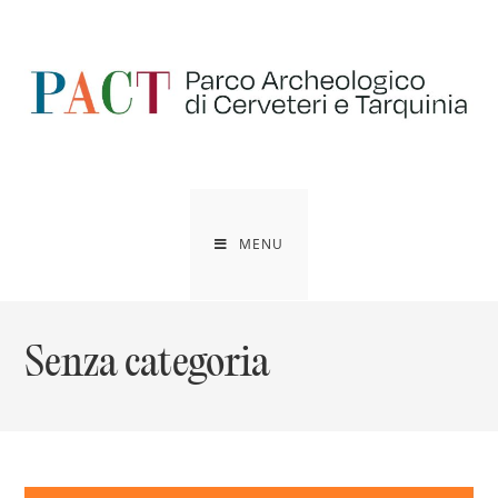
Salta
al
contenuto
MENU
Senza categoria