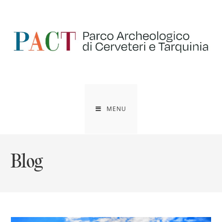
Salta
al
contenuto
MENU
Blog