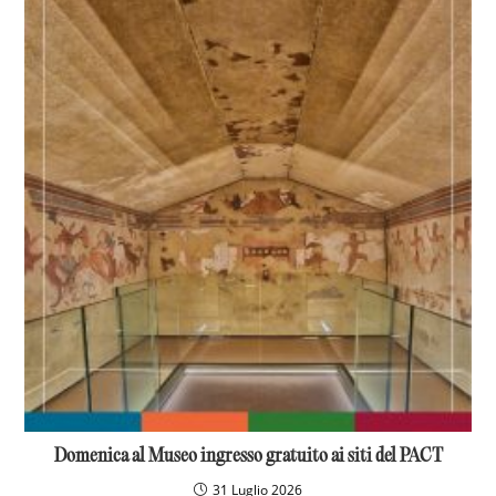
Domenica al Museo ingresso gratuito ai siti del PACT
31 Luglio 2026