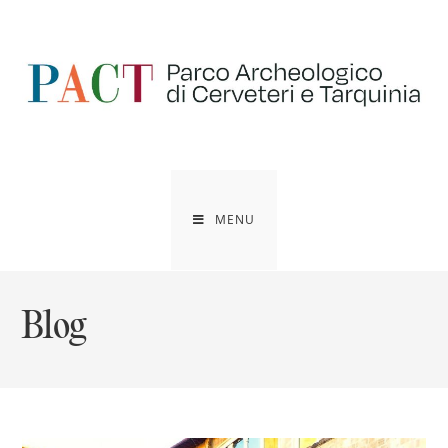
Salta
al
contenuto
MENU
Blog