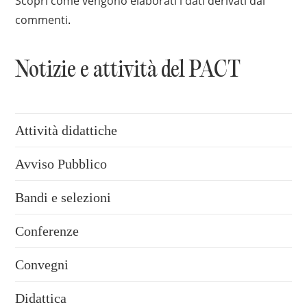
Scopri come vengono elaborati i dati derivati dai
commenti
.
Notizie e attività del PACT
Attività didattiche
Avviso Pubblico
Bandi e selezioni
Conferenze
Convegni
Didattica