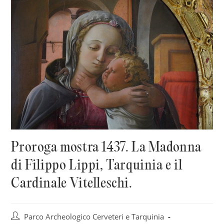
Proroga mostra 1437. La Madonna
di Filippo Lippi, Tarquinia e il
Cardinale Vitelleschi.
Autore
Parco Archeologico Cerveteri e Tarquinia