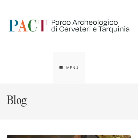
Salta
al
contenuto
MENU
Blog